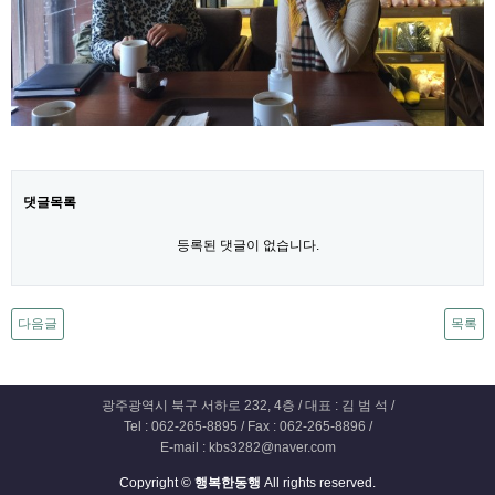
댓글목록
등록된 댓글이 없습니다.
다음글
목록
광주광역시 북구 서하로 232, 4층 / 대표 : 김 범 석 /
Tel : 062-265-8895 / Fax : 062-265-8896 /
E-mail : kbs3282@naver.com
Copyright ©
행복한동행
All rights reserved.