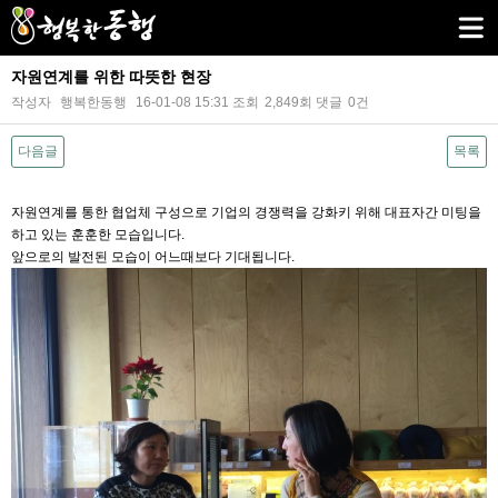
자원연계를 위한 따뜻한 현장
작성자
행복한동행
16-01-08 15:31
조회
2,849회
댓글
0건
다음글
목록
본문
자원연계를 통한 협업체 구성으로 기업의 경쟁력을 강화키 위해 대표자간 미팅을
하고 있는 훈훈한 모습입니다.
앞으로의 발전된 모습이 어느때보다 기대됩니다.