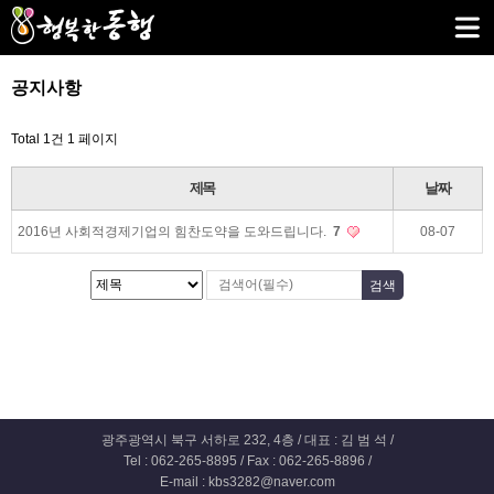
공지사항
Total 1건
1 페이지
제목
날짜
2016년 사회적경제기업의 힘찬도약을 도와드립니다.
7
08-07
광주광역시 북구 서하로 232, 4층 / 대표 : 김 범 석 /
Tel : 062-265-8895 / Fax : 062-265-8896 /
E-mail : kbs3282@naver.com